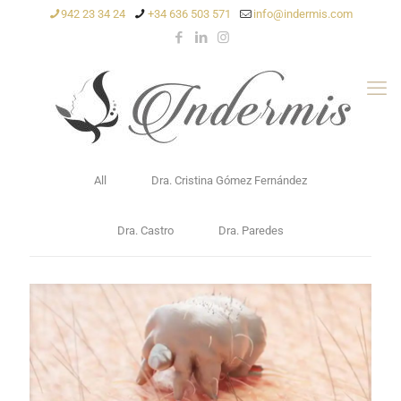
942 23 34 24
+34 636 503 571
info@indermis.com
All
Dra. Cristina Gómez Fernández
Dra. Castro
Dra. Paredes