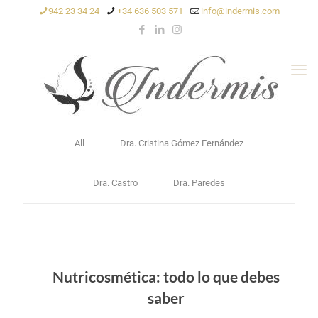
942 23 34 24
+34 636 503 571
info@indermis.com
All
Dra. Cristina Gómez Fernández
Dra. Castro
Dra. Paredes
Nutricosmética: todo lo que debes
saber