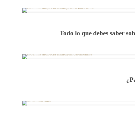
Todo lo que debes saber sob
¿P
Tu