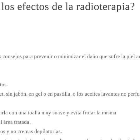
s efectos de la radioterapia?
 consejos para prevenir o minimizar el daño que sufre la piel an
tos.
t, sin jabón, en gel o en pastilla, o los aceites lavantes no per
arla con una toalla muy suave y evita frotar la misma.
l área tratada.
cos y no cremas depilatorias.