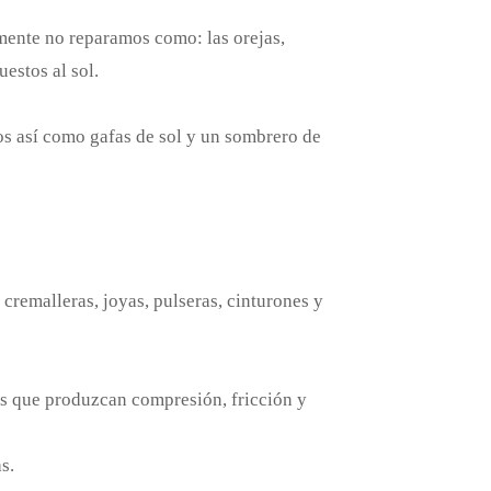
lmente no reparamos como: las orejas,
estos al sol.
os así como gafas de sol y un sombrero de
cremalleras, joyas, pulseras, cinturones y
es que produzcan compresión, fricción y
s.