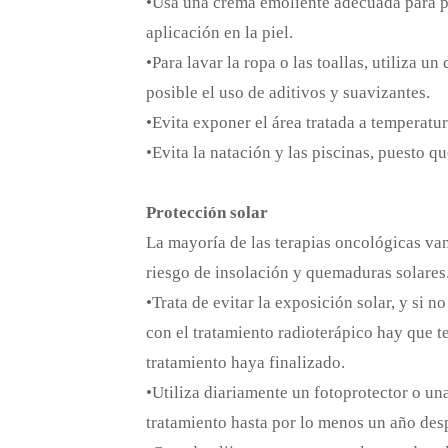
•Usa una crema emoliente adecuada para pro
aplicación en la piel.
•Para lavar la ropa o las toallas, utiliza u
posible el uso de aditivos y suavizantes.
•Evita exponer el área tratada a temperatu
•Evita la natación y las piscinas, puesto q
Protección solar
La mayoría de las terapias oncológicas van
riesgo de insolación y quemaduras solares.
•Trata de evitar la exposición solar, y si 
con el tratamiento radioterápico hay que 
tratamiento haya finalizado.
•Utiliza diariamente un fotoprotector o un
tratamiento hasta por lo menos un año des