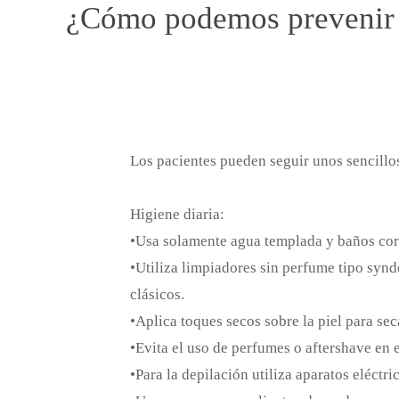
¿Cómo podemos prevenir lo
Los pacientes pueden seguir unos sencillos
Higiene diaria:
•Usa solamente agua templada y baños cor
•Utiliza limpiadores sin perfume tipo synde
clásicos.
•Aplica toques secos sobre la piel para sec
•Evita el uso de perfumes o aftershave en e
•Para la depilación utiliza aparatos eléctri