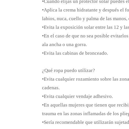
•Cuando elijas un protector solar puedes ele
•Aplica la crema hidratante y después el f
labios, nuca, cuello y palma de las manos, 
•Evita la exposición solar entre las 12 y l
•En el caso de que no sea posible evitarlo
ala ancha o una gorra.
•Evita las cabinas de bronceado.
¿Qué ropa puedo utilizar?
•Evita cualquier rozamiento sobre las zona
cadenas.
•Evita cualquier vendaje adhesivo.
•En aquellas mujeres que tienen que recib
trauma en las zonas inflamadas de los plie
•Sería recomendable que utilizarán sujetad