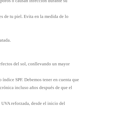
 poros o causan infección durante su
es de tu piel. Evita en la medida de lo
atada.
 efectos del sol, conllevando un mayor
alto índice SPF. Debemos tener en cuenta que
crónica incluso años después de que el
 UVA reforzada, desde el inicio del