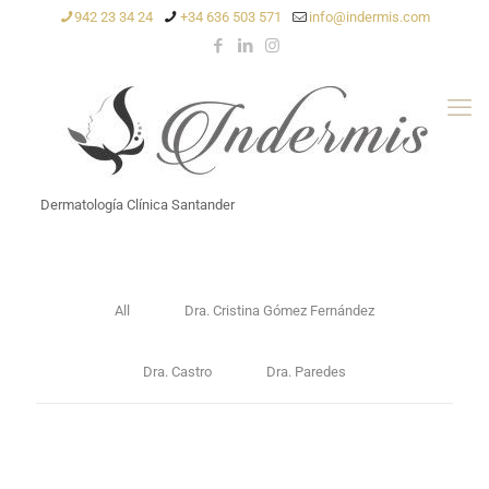
942 23 34 24
+34 636 503 571
info@indermis.com
Dermatología Clínica Santander
All
Dra. Cristina Gómez Fernández
Dra. Castro
Dra. Paredes