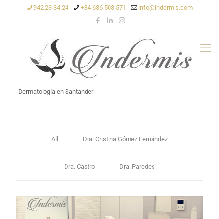
942 23 34 24
+34 636 503 571
info@indermis.com
Dermatología en Santander
All
Dra. Cristina Gómez Fernández
Dra. Castro
Dra. Paredes